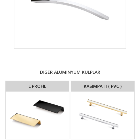
DİĞER ALÜMİNYUM KULPLAR
L PROFİL
KASIMPATI ( PVC )