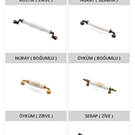
NURAY ( BOĞUMLU )
ÖYKÜM ( BOĞUMLU )
ÖYKÜM ( ZİRVE )
SERAP ( ZİVE )